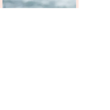
ocean plastic pollution