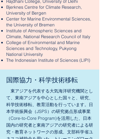
Rajdhani College, University of Delhi
Bjerknes Centre for Climate Research,
University of Bergen
Center for Marine Environmental Sciences,
the University of Bremen
Institute of Atmospheric Sciences and
Climate, National Research Council of Italy
College of Environmental and Marine
Sciences and Technology, Pukyong
National University
The Indonesian Institute of Sciences (LIPI)
​国際協力・科学技術移転
東アジアを代表する大気海洋研究機関とし
て、東南アジアを中心とした国々と、研究、
科学技術移転、教育活動を行っています。日
本学術振興会（JSPS）の
研究拠点形成事業
（Core-to-Core Program)を活用した、日本
国内の研究者と東南アジアの研究者による研
究・教育ネットワークの形成、文部科学省ユ
ネスコ補助金を用いた、
トレーニングワーク