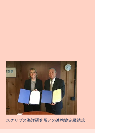
​スクリプス海洋研究所との連携協定締結式