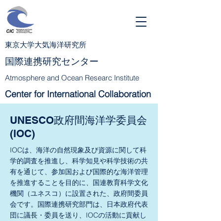
東京大学大気海洋研究所
国際連携研究センター
Atmosphere and Ocean Researc Institute
Center for International Collaboration
UNESCO政府間海洋学委員会
(IOC)
IOCは、海洋の自然現象及び資源に関して科
学的調査を推進し、科学知見や科学技術の共
有を通じて、参加国および国際的な海洋管理
を推進
することを目的に、国連教育科学文化
機関（ユネスコ）に設置された、政府間委員
会です。国際連携研究部門は、日本政府代表
団に議長・委員を送り、IOCの活動に貢献し