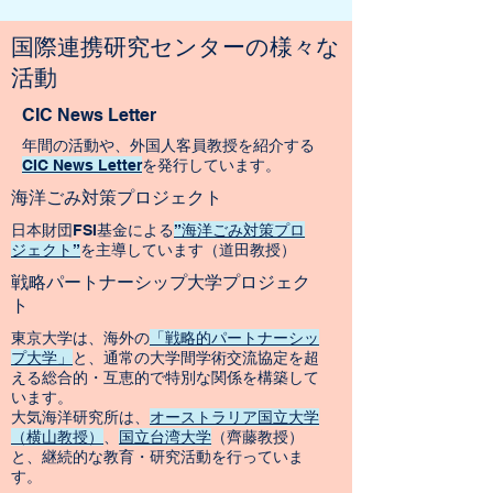
​国際連携研究センターの様々な
活動
CIC News Letter
年間の活動や、外国人客員教授を紹介する
CIC News Letter
を発行しています。
​海洋ごみ対策プロジェクト
日本財団FSI基金による
”海洋ごみ対策プロ
ジェクト”
を主導しています（道田教授）
​戦略パートナーシップ大学プロジェク
ト
​​東京大学は、海外の
「戦略的パートナーシッ
プ大学」
と、通常の大学間学術交流協定を超
える総合的・互恵的で特別な関係を構築して
います。
大気海洋研究所は、
オーストラリア国立大学
（横山教授）
、
国立台湾大学
（齊藤教授）
と、継続的な教育・研究活動を行っていま
す。