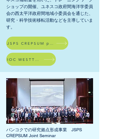
ショップの開催、ユネスコ政府間海洋学委員
会の西太平洋政府間地域小委員会を通じた、
研究・科学技術移転活動​などを主導していま
す。
JSPS CREPSUM project
IOC WESTTPAC
​バンコクでの研究拠点形成事業 JSPS
CREPSUM Joint Seminar