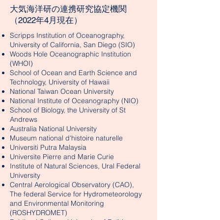
大気海洋研の連携研究協定機関
（2022年4月現在）
Scripps Institution of Oceanography,
University of California, San Diego (SIO)
Woods Hole Oceanographic Institution
(WHOI)
School of Ocean and Earth Science and
Technology, University of Hawaii
National Taiwan Ocean University
National Institute of Oceanography (NIO)
School of Biology, the University of St
Andrews
Australia National University
Museum national d'histoire naturelle
Universiti Putra Malaysia
Universite Pierre and Marie Curie
Institute of Natural Sciences, Ural Federal
University
Central Aerological Observatory (CAO),
The federal Service for Hydrometeorology
and Environmental Monitoring
(ROSHYDROMET)