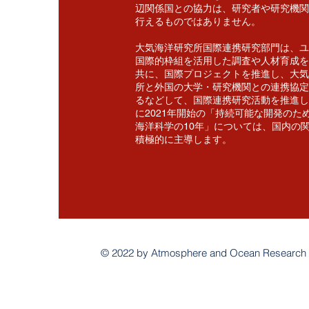
辺関係国との協力は、研究者や研究機関
行えるものではありません。
大気海洋研究所国際連携研究部門は、ユ
国際的枠組を活用した調査や人材育成を
共に、国際プロジェクトを推進し、大気
所と外国の大学・研究機関との連携協定
るなどして、国際連携研究活動を推進し
に2021年開始の「持続可能な開発のた
海洋科学の10年」については、国内の
積極的に主導します。
© 2022 by Atmosphere and Ocean Research Ins