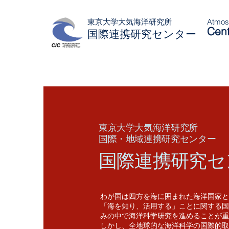
東京大学大気海洋研究所
Atmosp
Cent
国際連携研究センター
東京大学大気海洋研究所
国際・地域連携研究センター
国際連携研究セ
わが国は四方を海に囲まれた海洋国家と
「海を知り、活用する」ことに関する国
みの中で海洋科学研究を進めることが重
しかし、全地球的な海洋科学の国際的取